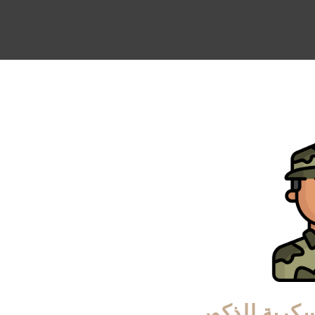
عسكرية للذكور