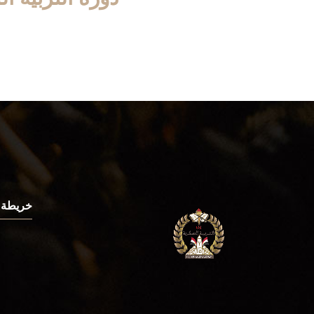
خريطة 