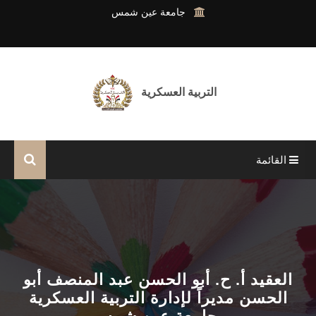
جامعة عين شمس
التربية العسكرية
القائمة
الرئيسية
التعليمات والأوامر المستديمة
التعليمات الخاصة بالبحث
العقيد أ. ح. أبو الحسن عبد المنصف أبو
الحسن مديراً لإدارة التربية العسكرية
الانشطة