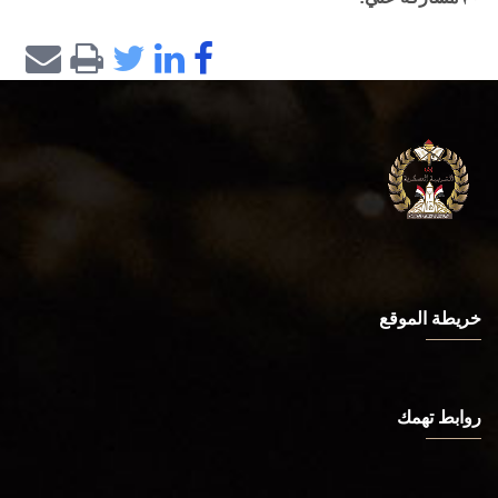
خريطة الموقع
روابط تهمك